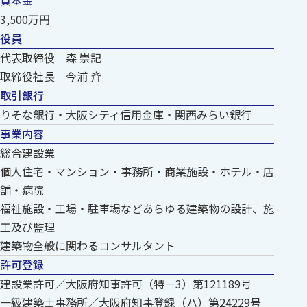
3,500万円
役員
代表取締役 森 崇記
取締役社長 今浦 斉
取引銀行
りそな銀行・大阪シティ信用金庫・関西みらい銀行
事業内容
総合建設業
個人住宅・マンション・事務所・商業施設・ホテル・店
舗・病院
福祉施設・工場・駐車場などあらゆる建築物の設計、施
工及び監理
建築物全般に関わるコンサルタント
許可登録
建設業許可／大阪府知事許可（特－3）第121189号
一級建築士事務所／大阪府知事登録（ハ）第24229号