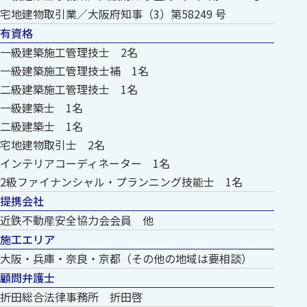
宅地建物取引業／大阪府知事（3）第58249 号
有資格
一級建築施工管理技士 2名
一級建築施工管理技士補 1名
二級建築施工管理技士 1名
一級建築士 1名
二級建築士 1名
宅地建物取引士 2名
インテリアコーディネーター 1名
2級ファイナンシャル・プランニング技能士 1名
提携会社
近鉄不動産安全協力会会員 他
施工エリア
大阪・兵庫・奈良・京都（その他の地域は要相談）
顧問弁護士
折田総合法律事務所 折田啓