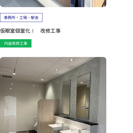
事務所・工場・駅舎
仮眠室個室化Ⅰ 改修工事
内装改修工事