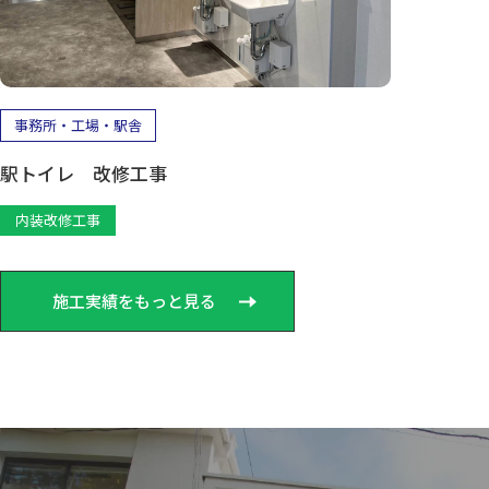
事務所・工場・駅舎
駅トイレ 改修工事
内装改修工事
施工実績をもっと見る